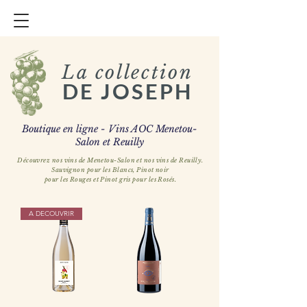
La collection
DE JOSEPH
Boutique en ligne - Vins AOC Menetou-
Salon et Reuilly
Découvrez nos vins de Menetou-Salon et nos vins de Reuilly.
Sauvignon pour les Blancs, Pinot noir
pour les Rouges et Pinot gris pour les Rosés.
A DECOUVRIR