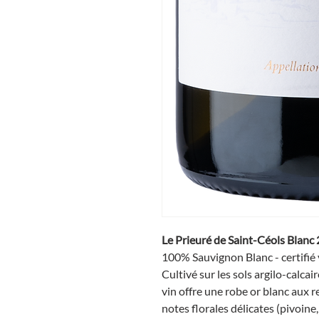
Le Prieuré de Saint-Céols Blan
100% Sauvignon Blanc - certifié 
Cultivé sur les sols argilo-calcair
vin offre une robe or blanc aux r
notes florales délicates (pivoine