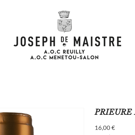
PRIEURE 
Prix
16,00 €