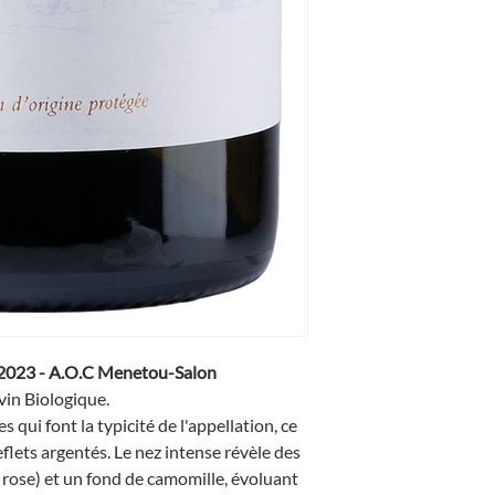
c 2023 - A.O.C Menetou-Salon
vin Biologique.
es qui font la typicité de l'appellation, ce
eflets argentés. Le nez intense révèle des
, rose) et un fond de camomille, évoluant