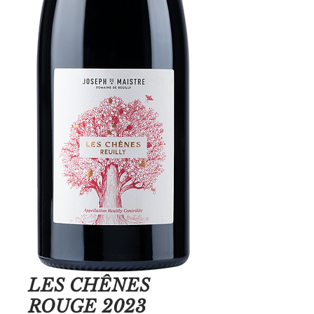
LES CHÊNES
ROUGE 2023